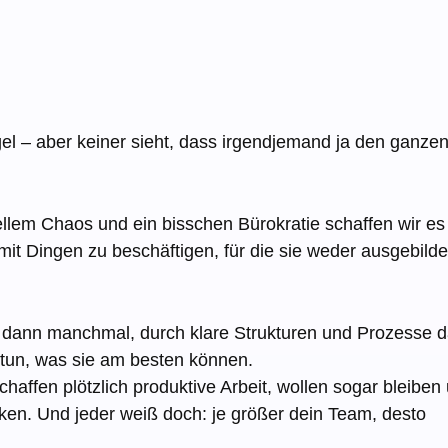
l – aber keiner sieht, dass irgendjemand ja den ganze
rellem Chaos und ein bisschen Bürokratie schaffen wir es
mit Dingen zu beschäftigen, für die sie weder ausgebilde
 dann manchmal, durch klare Strukturen und Prozesse d
 tun, was sie am besten können.
haffen plötzlich produktive Arbeit, wollen sogar bleiben
en. Und jeder weiß doch: je größer dein Team, desto