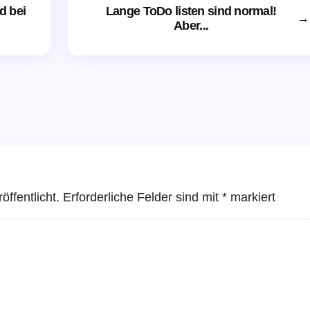
d bei
Lange ToDo listen sind normal!
→
Aber...
öffentlicht.
Erforderliche Felder sind mit
*
markiert