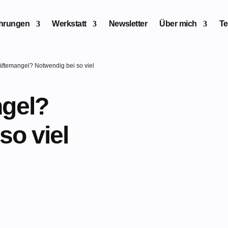
ahrungen
Werkstatt
Newsletter
Über mich
Te
äftemangel? Notwendig bei so viel
gel?
so viel