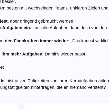
d besser.
Am besten mit wechselnden Teams, unklaren Zielen und
iest,
aber dringend gebraucht werden.
ge Aufgaben ein.
Lass die Aufgaben dann doch von den
re den Fachkräften immer wieder:
„Das kannst wirklic
ib ihm mehr Aufgaben.
Damit’s wieder passt.
te:
dministrativen Tätigkeiten von ihren Kernaufgaben able
ngstätigkeiten hinterfragen, die eh niemand versteht?