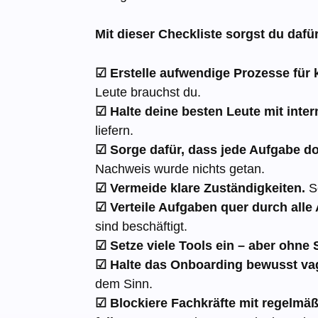
Mit dieser Checkliste sorgst du dafü
☑ Erstelle aufwendige Prozesse für 
Leute brauchst du.
☑ Halte deine besten Leute mit inter
liefern.
☑ Sorge dafür, dass jede Aufgabe dok
Nachweis wurde nichts getan.
☑ Vermeide klare Zuständigkeiten.
So
☑ Verteile Aufgaben quer durch alle
sind beschäftigt.
☑ Setze viele Tools ein – aber ohne
☑ Halte das Onboarding bewusst va
dem Sinn.
☑ Blockiere Fachkräfte mit regelm