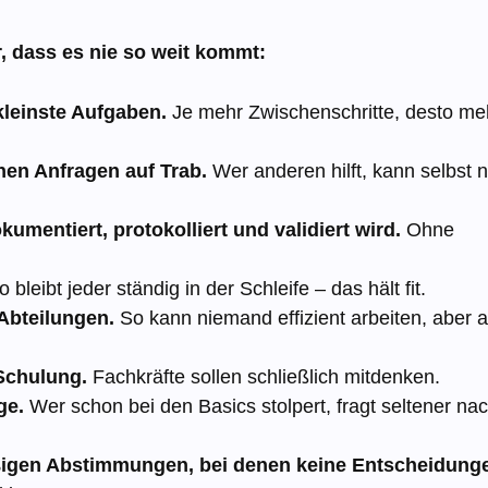
r, dass es nie so weit kommt:
kleinste Aufgaben.
Je mehr Zwischenschritte, desto me
nen Anfragen auf Trab.
Wer anderen hilft, kann selbst n
umentiert, protokolliert und validiert wird.
Ohne
 bleibt jeder ständig in der Schleife – das hält fit.
 Abteilungen.
So kann niemand effizient arbeiten, aber a
 Schulung.
Fachkräfte sollen schließlich mitdenken.
ge.
Wer schon bei den Basics stolpert, fragt seltener na
äßigen Abstimmungen, bei denen keine Entscheidung