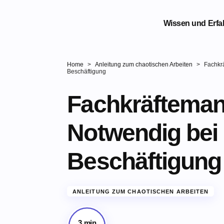
Wissen und Erf
Home
>
Anleitung zum chaotischen Arbeiten
>
Fachkr
Beschäftigung
Fachkräfteman
Notwendig bei 
Beschäftigung
ANLEITUNG ZUM CHAOTISCHEN ARBEITEN
3 min