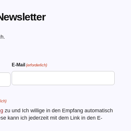
ewsletter
ch.
E-Mail
(erforderlich)
lich)
ng
zu und Ich willige in den Empfang automatisch
se kann ich jederzeit mit dem Link in den E-