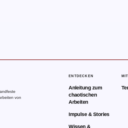
ENTDECKEN
MI
Anleitung zum
Te
handfeste
chaotischen
rbeiten von
Arbeiten
Impulse & Stories
Wissen &