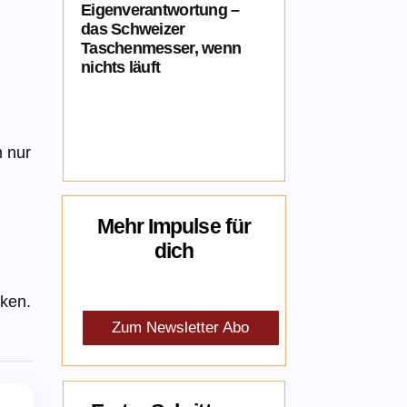
Eigenverantwortung –
das Schweizer
Taschenmesser, wenn
nichts läuft
h nur
Mehr Impulse für
dich
nken.
Zum Newsletter Abo