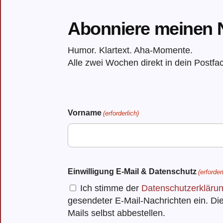
Abonniere meinen N
Humor. Klartext. Aha-Momente.
Alle zwei Wochen direkt in dein Postfa
Vorname
(erforderlich)
Vorname
Einwilligung E-Mail & Datenschutz
(erforder
Ich stimme der
Datenschutzerkläru
gesendeter E-Mail-Nachrichten ein. Die
Mails selbst abbestellen.