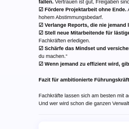
fallen.
Vertrauen ist gut, Freigaben sin
☑ Fördere Projektarbeit ohne Ende.
hohem Abstimmungsbedarf.
☑ Verlange Reports, die nie jemand l
☑ Stell neue Mitarbeitende für lästi
Fachkräften erledigen.
☑ Schärfe das Mindset und versiche
du machen.“
☑ Wenn jemand zu effizient wird, g
Fazit für ambitionierte Führungskräf
Fachkräfte lassen sich am besten mit a
Und wer wird schon die ganzen Verwaltu