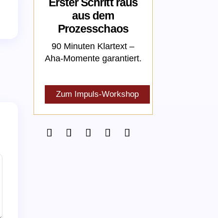
Erster Schritt raus
aus dem
Prozesschaos
90 Minuten Klartext –
Aha-Momente garantiert.
Zum Impuls-Workshop