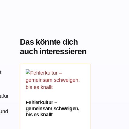
Das könnte dich
n
auch interessieren
t
afür
Fehlerkultur –
gemeinsam schweigen,
 und
bis es knallt