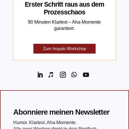
Erster Schritt raus aus dem
Prozesschaos
90 Minuten Klartext – Aha-Momente
garantiert.
Zum Impuls-Workshop
Abonniere meinen Newsletter
Humor. Klartext. Aha-Momente.
Alle zwei Wochen direkt in dein Postfach.