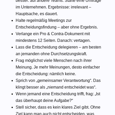
besser: auf andere Teams. Starte eine Umfrage
im Unternehmen. Ergebnisse: irrelevant –
Hauptsache, es dauert.
Halte regelmäßig Meetings zur
Entscheidungsfindung – aber ohne Ergebnis.
Verlange ein Pro & Contra-Dokument mit
mindestens 12 Seiten. Danach: vertagen.
Lass die Entscheidung delegieren – am besten
an jemanden ohne Durchsetzungskraft.
Frag möglichst viele Menschen nach ihrer
Meinung. Je mehr Meinungen, desto einfacher
die Entscheidung: nämlich keine.
Sprich von „gemeinsamer Verantwortung“. Das
klingt besser als „niemand entscheidet was“.
Wenn jemand eine Entscheidung trifft, frag: „Ist
das überhaupt deine Aufgabe?“
Stell sicher, dass es kein klares Ziel gibt. Ohne
Ziel kann man auch nicht entscheiden, was