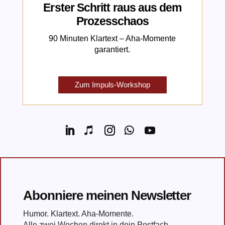
Erster Schritt raus aus dem
Prozesschaos
90 Minuten Klartext – Aha-Momente
garantiert.
Zum Impuls-Workshop
Abonniere meinen Newsletter
Humor. Klartext. Aha-Momente.
Alle zwei Wochen direkt in dein Postfach.