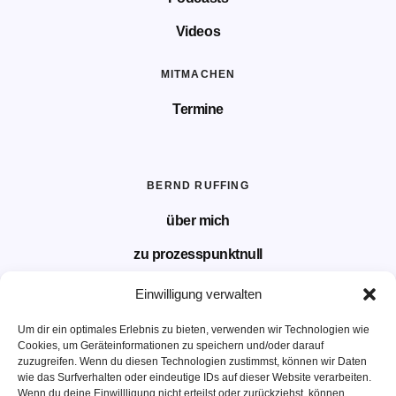
Videos
MITMACHEN
Termine
BERND RUFFING
über mich
zu prozesspunktnull
Kontakt
Einwilligung verwalten
Newsletter
Um dir ein optimales Erlebnis zu bieten, verwenden wir Technologien wie
Cookies, um Geräteinformationen zu speichern und/oder darauf
zuzugreifen. Wenn du diesen Technologien zustimmst, können wir Daten
wie das Surfverhalten oder eindeutige IDs auf dieser Website verarbeiten.
Powered by
Wenn du deine Einwillligung nicht erteilst oder zurückziehst, können