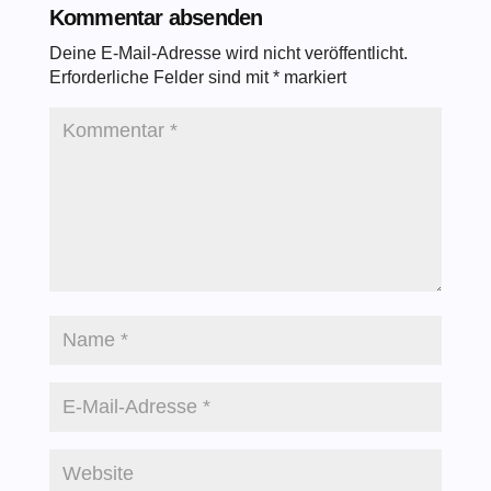
Kommentar absenden
Deine E-Mail-Adresse wird nicht veröffentlicht.
Erforderliche Felder sind mit
*
markiert