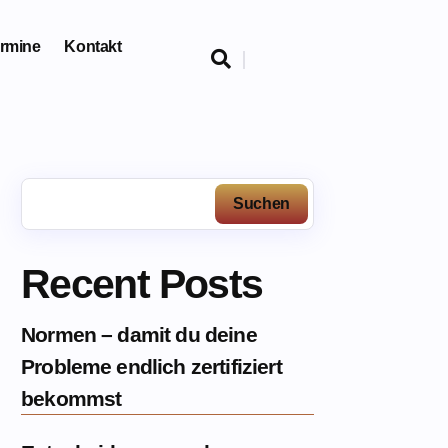
rmine
Kontakt

Suchen
Recent Posts
Normen – damit du deine
Probleme endlich zertifiziert
bekommst