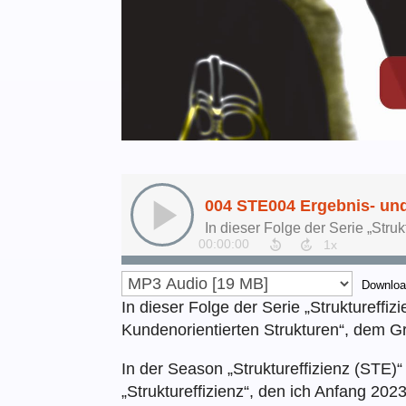
Downlo
In dieser Folge der Serie „Struktureffiz
Kundenorientierten Strukturen“, dem Gru
In der Season „Struktureffizienz (STE)
„Struktureffizienz“, den ich Anfang 2