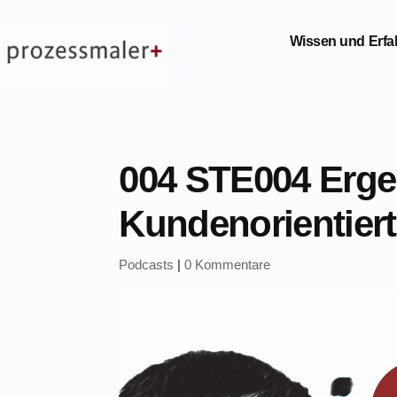
Wissen und Erf
004 STE004 Erge
Kundenorientiert
Podcasts
|
0 Kommentare