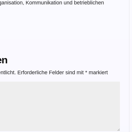
ganisation, Kommunikation und betrieblichen
en
tlicht.
Erforderliche Felder sind mit
*
markiert