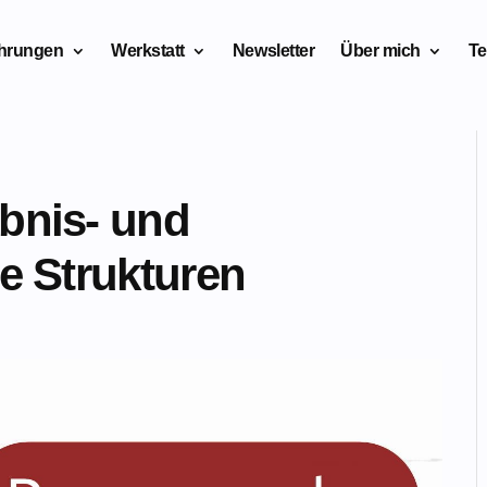
ahrungen
Werkstatt
Newsletter
Über mich
Te
bnis- und
e Strukturen