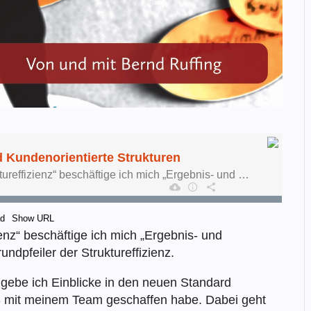
ad
Show URL
ienz“ beschäftige ich mich „Ergebnis- und
ndpfeiler der Struktureffizienz.
“ gebe ich Einblicke in den neuen Standard
023 mit meinem Team geschaffen habe. Dabei geht