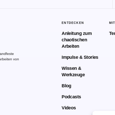
ENTDECKEN
MI
Anleitung zum
Te
chaotischen
Arbeiten
handfeste
Impulse & Stories
rbeiten von
Wissen &
Werkzeuge
Blog
Podcasts
Videos