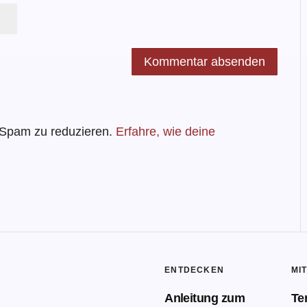
 Spam zu reduzieren.
Erfahre, wie deine
ENTDECKEN
MI
Anleitung zum
Te