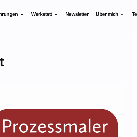
ahrungen
Werkstatt
Newsletter
Über mich
Te
t