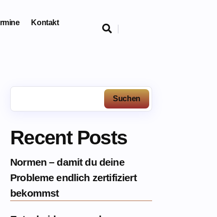
rmine
Kontakt

Suchen
Recent Posts
Normen – damit du deine
Probleme endlich zertifiziert
bekommst