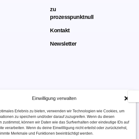
zu
prozesspunktnull
Kontakt
Newsletter
🌙
Einwilligung verwalten
ptimales Erlebnis zu bieten, verwenden wir Technologien wie Cookies, um
mationen zu speichern und/oder darauf zuzugreifen. Wenn du diesen
 zustimmst, können wir Daten wie das Surfverhalten oder eindeutige IDs auf
te verarbeiten. Wenn du deine Einwillligung nicht erteilst oder zurückziehst,
immte Merkmale und Funktionen beeinträchtigt werden.