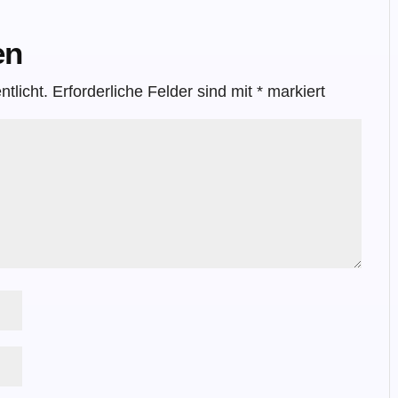
en
tlicht.
Erforderliche Felder sind mit
*
markiert